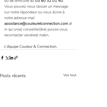
ou de difficulté au
 03 80 32 01 40
.
Vous pouvez nous laisser un message 
sur notre répondeur ou nous écrire à 
notre adresse mail 
assistance@couleuretconnection.com
 af
in qu’un(e) conseiller(ère) puisse vous 
recontacter vendredi matin.
L'équipe Couleur & Connection.
Posts récents
Voir tout