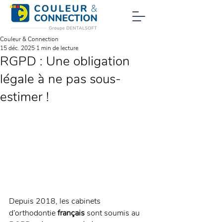
Couleur & Connection
15 déc. 2025
1 min de lecture
RGPD : Une obligation
légale à ne pas sous-
estimer !
Depuis 2018, les cabinets 
d’orthodontie 
français
 sont soumis au 