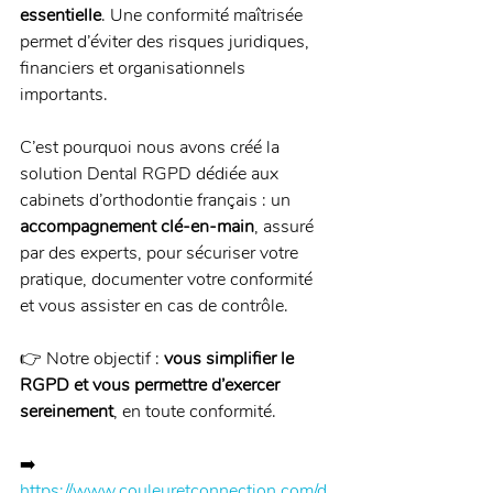
essentielle
. Une conformité maîtrisée 
permet d’éviter des risques juridiques, 
financiers et organisationnels 
importants.
C’est pourquoi nous avons créé la 
solution Dental RGPD dédiée aux 
cabinets d’orthodontie français : un 
accompagnement clé-en-main
, assuré 
par des experts, pour sécuriser votre 
pratique, documenter votre conformité 
et vous assister en cas de contrôle.
👉 Notre objectif : 
vous simplifier le 
RGPD et vous permettre d’exercer 
sereinement
, en toute conformité.
➡️ 
https://www.couleuretconnection.com/d