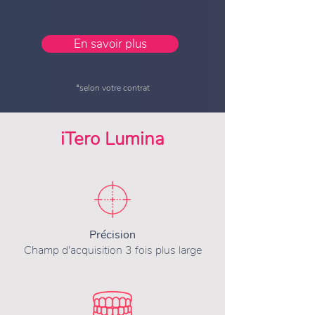
En savoir plus
*selon votre contrat
iTero Lumina
Précision
Champ d'acquisition 3 fois plus large