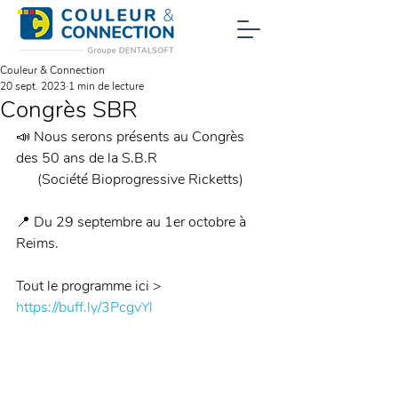
Couleur & Connection
20 sept. 2023
1 min de lecture
Congrès SBR
📣 Nous serons présents au Congrès 
des 50 ans de la S.B.R 
      (Société Bioprogressive Ricketts)
📍 Du 29 septembre au 1er octobre à 
Reims.
Tout le programme ici > 
https://buff.ly/3PcgvYl