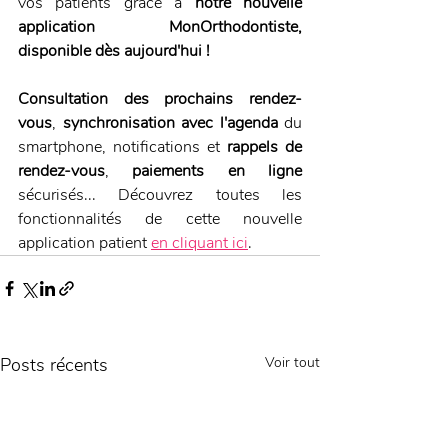
vos patients
grâce à
 notre nouvelle 
application MonOrthodontiste, 
disponible dès aujourd'hui !
Consultation des prochains rendez-
vous
, 
synchronisation avec l'agenda
 du 
smartphone, notifications et 
rappels de 
rendez-vous
, 
paiements en ligne
sécurisés... Découvrez toutes les 
fonctionnalités de cette nouvelle 
application patient 
en cliquant ici
.
Posts récents
Voir tout